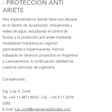
- PROTECCIÓN ANTI
ARIETE
Nos especializamos desde hace una década
en el diseño de acueductos, impulsiones y
redes de agua, estudiando el control de
fluidos y la protección anti ariete mediante
modelación hidráulica en régimen
permanente e impermanente. Hemos
trabajado en diversos proyectos en Argentina
y Latinoamérica.
A continuación detallamos
nuestros servicios de ingeniería.
Cordialmente,
Ing. Luis A. Conti
Tel.:
+54 11 4871 8553
- Cel.:
+54 9 11 3278
0382
E-mail:
luis.conti@ingenieriadefluidos.com