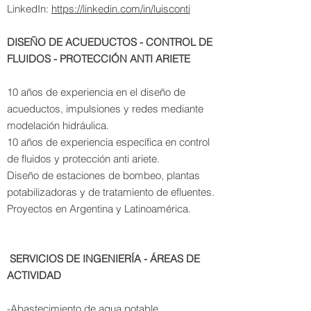
LinkedIn:
https://linkedin.com/in/luisconti
DISEÑO DE ACUEDUCTOS - CONTROL DE
FLUIDOS - PROTECCIÓN ANTI ARIETE
10 años de experiencia en el diseño de
acueductos, impulsiones y redes
mediante
m
odelación hidráulica.
10 años de experiencia específica en control
de fluidos y protección anti ariete.
Diseño de estaciones de bombeo, plantas
potabilizadoras y de tratamiento de efluentes.
Proyectos en Argentina y Latinoamérica.
​
SERVICIOS DE INGENIERÍA - ÁREAS DE
ACTIVIDAD
-Abastecimiento de agua potable.