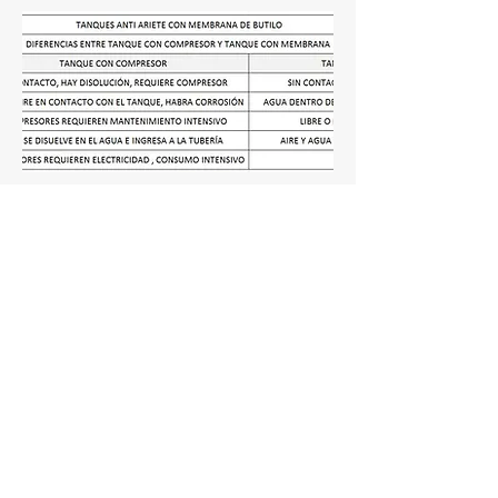
Tanques anti ariete con membrana
especial para FLUIDOS
RESIDUALES O CLOACALES
Es importante destacar que los tanques
anti ariete con membrana para
impulsiones de agua potable son
diferentes a los utilizados en agua residual
o cloacal. A continuación indicamos las
principales diferencias: