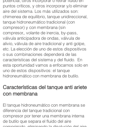
potencial, otros incorporar o retirar fluido en
puntos críticos, y otros incorporar y/o eliminar
aire del sistema. Los más utilizados son:
chimenea de equilibrio, tanque unidireccional,
tanque hidroneumático tradicional (con
compresor) y con membrana (sin
compresor,, volante de inercia, by-pass,
válvula anticipadora de ondas, válvula de
alivio, válvula de aire tradicional y anti golpe,
etc. La elección de uno de estos dispositivos
o sus combinaciones dependerá de las
características del sistema y del fluido. En
esta oportunidad vamos a enfocarnos solo en
uno de estos dispositivos: el tanque
hidroneumático con membrana de butilo.
Características del tanque anti ariete
con membrana
El tanque hidroneumático con membrana se
diferencia del tanque tradicional con
compresor por tener una membrana interna
de butilo que separa el fluido del aire
comprimido, eliminando la disolución del aire